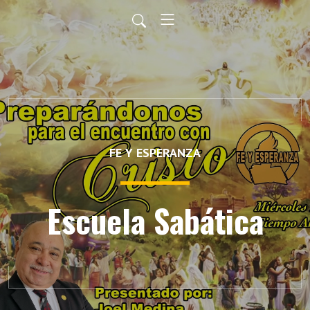
FE Y ESPERANZA
Escuela Sabática